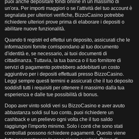
puoi anche depositare fondi online in un massimo di
un'ora. Per importi maggiori o se l'attività del tuo account è
segnalata per ulteriori verifiche, BizzoCasino potrebbe
richiedere ulteriori prove prima di elaborare i depositi o
abilitare nuove funzionalità.
Quando ti registri ed effettui un deposito, assicurati che le
informazioni fornite corrispondano al tuo documento
d'identità e, se necessario, ai tuoi documenti di
cittadinanza. Tuttavia, la tua banca o il tuo fornitore di
servizi di pagamento potrebbero addebitarti un costo
aggiuntivo per i depositi effettuati presso BizzoCasino.
Leggi sempre questi termini e assicurati che il tuo deposito
soddisfi tutti i requisiti per ottenere il massimo dalla tua
esperienza e dalle tue possibilità di bonus.
Dopo aver vinto soldi veri su BizzoCasino e aver avuto
abbastanza soldi sul tuo conto, puoi richiedere un
cashback e un prelievo ogni volta che il tuo saldo
raggiunge l'importo minimo. Solo i conti che sono stati
controllati possono richiedere pagamenti. Questo viene