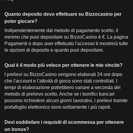
Quanto deposito devo effettuare su Bizzocasino per
poter giocare?
Indipendentemente dal metodo di pagamento scelto, il
minimo che puoi depositare su BizzoCasino è €. La pagina
Pagamenti o dopo aver effettuato l'accesso ti mostrerà tutte
le opzioni di deposito e quanto puoi depositare.
Qual è il modo più veloce per ottenere le mie vincite?
I prelievi su BizzoCasino vengono elaborati 24 ore dopo
che l'account e l'attività di gioco sono stati controllati. I
tempi di elaborazione potrebbero variare a seconda del
metodo di prelievo scelto. Anche se i bonifici bancari
possono richiedere alcuni giorni lavorativi, i prelievi tramite
portafoglio elettronico sono solitamente i più rapidi.
Devi soddisfare i requisiti di scommessa per ottenere
un bonus?