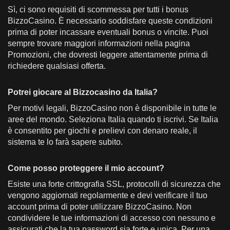
Sì, ci sono requisiti di scommessa per tutti i bonus
BizzoCasino. È necessario soddisfare queste condizioni
prima di poter incassare eventuali bonus o vincite. Puoi
sempre trovare maggiori informazioni nella pagina
Promozioni, che dovresti leggere attentamente prima di
richiedere qualsiasi offerta.
Potrei giocare al Bizzocasino da Italia?
Per motivi legali, BizzoCasino non è disponibile in tutte le
aree del mondo. Seleziona Italia quando ti iscrivi. Se Italia
è consentito per giochi e prelievi con denaro reale, il
sistema te lo farà sapere subito.
Come posso proteggere il mio account?
Esiste una forte crittografia SSL, protocolli di sicurezza che
vengono aggiornati regolarmente e devi verificare il tuo
account prima di poter utilizzare BizzoCasino. Non
condividere le tue informazioni di accesso con nessuno e
assicurati che la tua password sia forte e unica. Per una