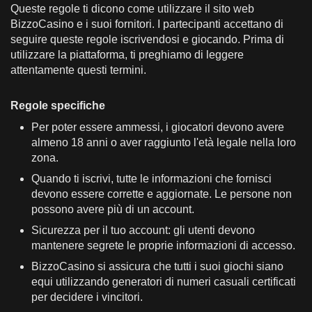
Queste regole ti dicono come utilizzare il sito web
BizzoCasino e i suoi fornitori. I partecipanti accettano di
seguire queste regole iscrivendosi e giocando. Prima di
utilizzare la piattaforma, ti preghiamo di leggere
attentamente questi termini.
Regole specifiche
Per poter essere ammessi, i giocatori devono avere
almeno 18 anni o aver raggiunto l'età legale nella loro
zona.
Quando ti iscrivi, tutte le informazioni che fornisci
devono essere corrette e aggiornate. Le persone non
possono avere più di un account.
Sicurezza per il tuo account: gli utenti devono
mantenere segrete le proprie informazioni di accesso.
BizzoCasino si assicura che tutti i suoi giochi siano
equi utilizzando generatori di numeri casuali certificati
per decidere i vincitori.