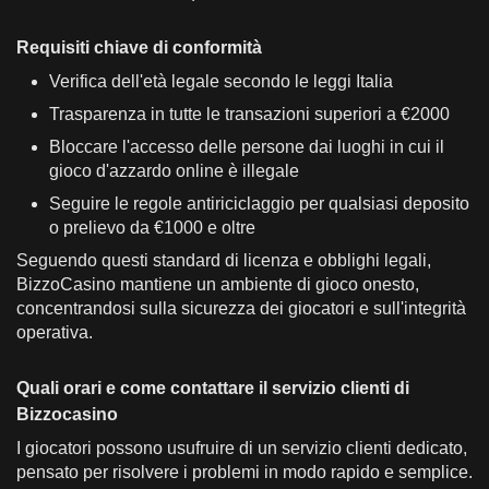
Requisiti chiave di conformità
Verifica dell'età legale secondo le leggi Italia
Trasparenza in tutte le transazioni superiori a €2000
Bloccare l'accesso delle persone dai luoghi in cui il
gioco d'azzardo online è illegale
Seguire le regole antiriciclaggio per qualsiasi deposito
o prelievo da €1000 e oltre
Seguendo questi standard di licenza e obblighi legali,
BizzoCasino mantiene un ambiente di gioco onesto,
concentrandosi sulla sicurezza dei giocatori e sull'integrità
operativa.
Quali orari e come contattare il servizio clienti di
Bizzocasino
I giocatori possono usufruire di un servizio clienti dedicato,
pensato per risolvere i problemi in modo rapido e semplice.