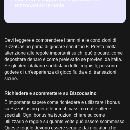
Bizzocasino in Italia
Devi leggere e comprendere i termini e le condizioni di
BizzoCasino prima di giocare con il tuo €. Presta molta
attenzione alle regole importanti su chi può giocare, come
depositare denaro e come prelevarlo se provieni da Italia.
Se gli utenti italiano soddisfano tutti i requisiti, possono
godere di un'esperienza di gioco fluida e di transazioni
sicure.
Richiedere e scommettere su Bizzocasino
È importante sapere come richiedere e utilizzare i bonus
su BizzoCasino per ottenere il massimo dalle offerte
speciali. Ogni bonus ha istruzioni chiare su come
utilizzarlo e regole su quante volte può essere scommesso.
Queste regole devono essere seguite dai giocatori che