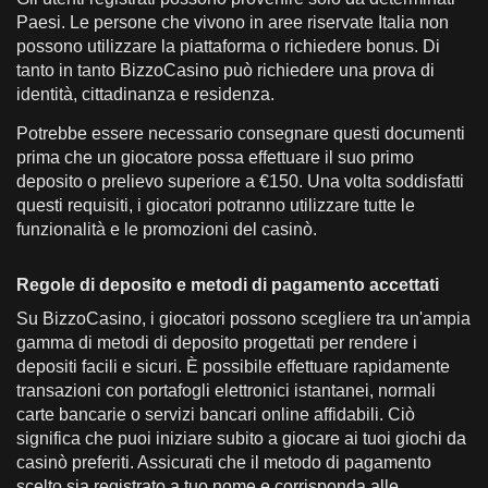
Paesi. Le persone che vivono in aree riservate Italia non
possono utilizzare la piattaforma o richiedere bonus. Di
tanto in tanto BizzoCasino può richiedere una prova di
identità, cittadinanza e residenza.
Potrebbe essere necessario consegnare questi documenti
prima che un giocatore possa effettuare il suo primo
deposito o prelievo superiore a €150. Una volta soddisfatti
questi requisiti, i giocatori potranno utilizzare tutte le
funzionalità e le promozioni del casinò.
Regole di deposito e metodi di pagamento accettati
Su BizzoCasino, i giocatori possono scegliere tra un'ampia
gamma di metodi di deposito progettati per rendere i
depositi facili e sicuri. È possibile effettuare rapidamente
transazioni con portafogli elettronici istantanei, normali
carte bancarie o servizi bancari online affidabili. Ciò
significa che puoi iniziare subito a giocare ai tuoi giochi da
casinò preferiti. Assicurati che il metodo di pagamento
scelto sia registrato a tuo nome e corrisponda alle