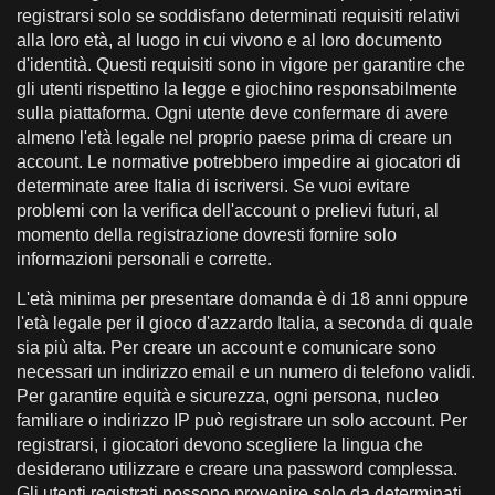
registrarsi solo se soddisfano determinati requisiti relativi
alla loro età, al luogo in cui vivono e al loro documento
d'identità. Questi requisiti sono in vigore per garantire che
gli utenti rispettino la legge e giochino responsabilmente
sulla piattaforma. Ogni utente deve confermare di avere
almeno l'età legale nel proprio paese prima di creare un
account. Le normative potrebbero impedire ai giocatori di
determinate aree Italia di iscriversi. Se vuoi evitare
problemi con la verifica dell'account o prelievi futuri, al
momento della registrazione dovresti fornire solo
informazioni personali e corrette.
L'età minima per presentare domanda è di 18 anni oppure
l'età legale per il gioco d'azzardo Italia, a seconda di quale
sia più alta. Per creare un account e comunicare sono
necessari un indirizzo email e un numero di telefono validi.
Per garantire equità e sicurezza, ogni persona, nucleo
familiare o indirizzo IP può registrare un solo account. Per
registrarsi, i giocatori devono scegliere la lingua che
desiderano utilizzare e creare una password complessa.
Gli utenti registrati possono provenire solo da determinati