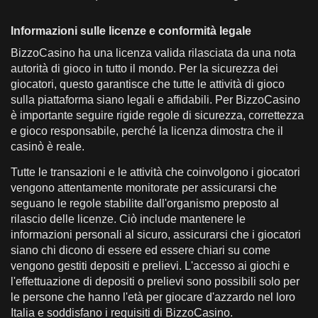
Informazioni sulle licenze e conformità legale
BizzoCasino ha una licenza valida rilasciata da una nota
autorità di gioco in tutto il mondo. Per la sicurezza dei
giocatori, questo garantisce che tutte le attività di gioco
sulla piattaforma siano legali e affidabili. Per BizzoCasino
è importante seguire rigide regole di sicurezza, correttezza
e gioco responsabile, perché la licenza dimostra che il
casinò è reale.
Tutte le transazioni e le attività che coinvolgono i giocatori
vengono attentamente monitorate per assicurarsi che
seguano le regole stabilite dall'organismo preposto al
rilascio delle licenze. Ciò include mantenere le
informazioni personali al sicuro, assicurarsi che i giocatori
siano chi dicono di essere ed essere chiari su come
vengono gestiti depositi e prelievi. L'accesso ai giochi e
l'effettuazione di depositi o prelievi sono possibili solo per
le persone che hanno l'età per giocare d'azzardo nel loro
Italia e soddisfano i requisiti di BizzoCasino.