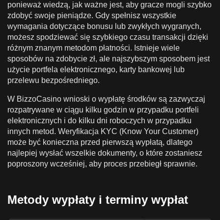
ponieważ wiedzą, jak ważne jest, aby gracze mogli szybko
zdobyć swoje pieniądze. Gdy spełnisz wszystkie
wymagania dotyczące bonusu lub zwykłych wygranych,
możesz spodziewać się szybkiego czasu transakcji dzięki
różnym znanym metodom płatności. Istnieje wiele
sposobów na zdobycie zł, ale najszybszym sposobem jest
użycie portfela elektronicznego, karty bankowej lub
przelewu bezpośredniego.
W BizzoCasino wnioski o wypłatę środków są zazwyczaj
rozpatrywane w ciągu kilku godzin w przypadku portfeli
elektronicznych i do kilku dni roboczych w przypadku
innych metod. Weryfikacja KYC (Know Your Customer)
może być konieczna przed pierwszą wypłatą, dlatego
najlepiej wysłać wszelkie dokumenty, o które zostaniesz
poproszony wcześniej, aby proces przebiegł sprawnie.
Metody wypłaty i terminy wypłat