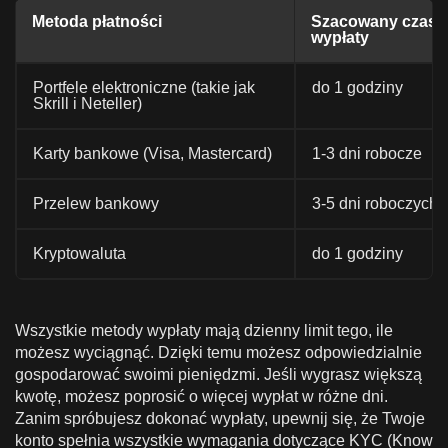
Metoda płatności
Szacowany czas
wypłaty
Portfele elektroniczne (takie jak
do 1 godziny
Skrill i Neteller)
Karty bankowe (Visa, Mastercard)
1-3 dni robocze
Przelew bankowy
3-5 dni roboczych
Kryptowaluta
do 1 godziny
Wszystkie metody wypłaty mają dzienny limit tego, ile
możesz wyciągnąć. Dzięki temu możesz odpowiedzialnie
gospodarować swoimi pieniędzmi. Jeśli wygrasz większą
kwotę, możesz poprosić o więcej wypłat w różne dni.
Zanim spróbujesz dokonać wypłaty, upewnij się, że Twoje
konto spełnia wszystkie wymagania dotyczące KYC (Know