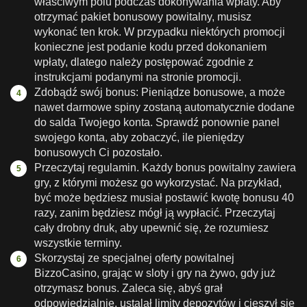
właściwym polu podczas dokonywania wpłaty. Aby
otrzymać pakiet bonusowy powitalny, musisz
wykonać ten krok. W przypadku niektórych promocji
konieczne jest podanie kodu przed dokonaniem
wpłaty, dlatego należy postępować zgodnie z
instrukcjami podanymi na stronie promocji.
Zdobądź swój bonus: Pieniądze bonusowe, a może
nawet darmowe spiny zostaną automatycznie dodane
do salda Twojego konta. Sprawdź ponownie panel
swojego konta, aby zobaczyć, ile pieniędzy
bonusowych Ci pozostało.
Przeczytaj regulamin. Każdy bonus powitalny zawiera
gry, z którymi możesz go wykorzystać. Na przykład,
być może będziesz musiał postawić kwotę bonusu 40
razy, zanim będziesz mógł ją wypłacić. Przeczytaj
cały drobny druk, aby upewnić się, że rozumiesz
wszystkie terminy.
Skorzystaj ze specjalnej oferty powitalnej
BizzoCasino, grając w sloty i gry na żywo, gdy już
otrzymasz bonus. Zaleca się, abyś grał
odpowiedzialnie, ustalał limity depozytów i cieszył się