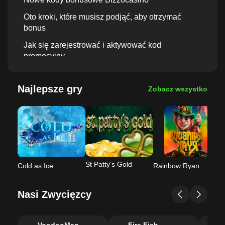
Oto kroki, które musisz podjąć, aby otrzymać
bonus
Jak się zarejestrować i aktywować kod
promocyjny
Jak dołączyć do Bizzocasino i użyć kodu kuponu
Najlepsze gry
Zobacz wszystko
Dostępne metody wpłat i minimalne kwoty
płatności
Metody wypłaty i terminy wypłat
Wymagania dotyczące zakładów i warunki
bonusowe
Poznaj gry mobilne dzięki ofertom kodów
St Patty’s Gold
W
Cold as Ice
Steam Punk Heroes
promocyjnych
Przewodnik po kodzie promocyjnym Bizzocasino
Nasi Zwycięzcy
Jak korzystać z kodu kuponu Bizzocasino