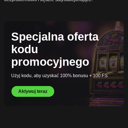
Specjalna oferta
kodu
promocyjnego
Użyj kodu, aby uzyskać 100% bonusu + 100 FS
Aktywuj teraz