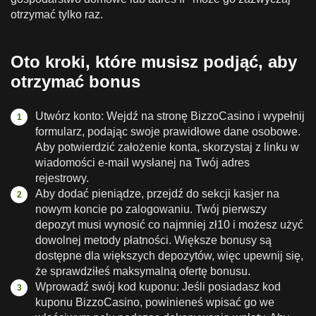
otrzymać tylko raz.
Oto kroki, które musisz podjąć, aby
otrzymać bonus
Utwórz konto: Wejdź na stronę BizzoCasino i wypełnij
formularz, podając swoje prawidłowe dane osobowe.
Aby potwierdzić założenie konta, skorzystaj z linku w
wiadomości e-mail wysłanej na Twój adres
rejestrowy.
Aby dodać pieniądze, przejdź do sekcji kasjer na
nowym koncie po zalogowaniu. Twój pierwszy
depozyt musi wynosić co najmniej zł10 i możesz użyć
dowolnej metody płatności. Większe bonusy są
dostępne dla większych depozytów, więc upewnij się,
że sprawdziłeś maksymalną ofertę bonusu.
Wprowadź swój kod kuponu: Jeśli posiadasz kod
kuponu BizzoCasino, powinieneś wpisać go we