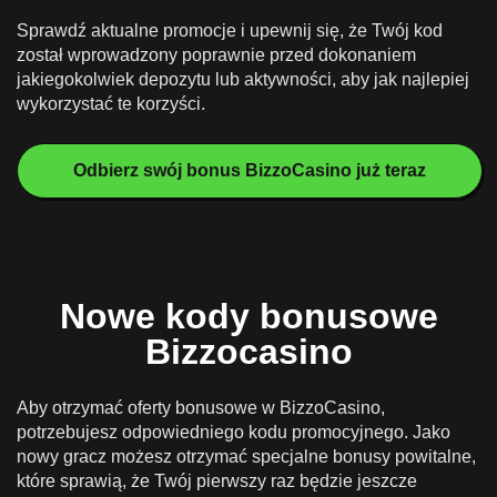
Sprawdź aktualne promocje i upewnij się, że Twój kod
został wprowadzony poprawnie przed dokonaniem
jakiegokolwiek depozytu lub aktywności, aby jak najlepiej
wykorzystać te korzyści.
Odbierz swój bonus BizzoCasino już teraz
Nowe kody bonusowe
Bizzocasino
Aby otrzymać oferty bonusowe w BizzoCasino,
potrzebujesz odpowiedniego kodu promocyjnego. Jako
nowy gracz możesz otrzymać specjalne bonusy powitalne,
które sprawią, że Twój pierwszy raz będzie jeszcze