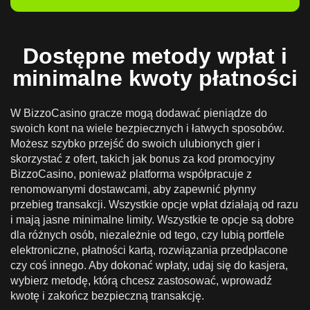
Dostępne metody wpłat i
minimalne kwoty płatności
W BizzoCasino gracze mogą dodawać pieniądze do
swoich kont na wiele bezpiecznych i łatwych sposobów.
Możesz szybko przejść do swoich ulubionych gier i
skorzystać z ofert, takich jak bonus za kod promocyjny
BizzoCasino, ponieważ platforma współpracuje z
renomowanymi dostawcami, aby zapewnić płynny
przebieg transakcji. Wszystkie opcje wpłat działają od razu
i mają jasne minimalne limity. Wszystkie te opcje są dobre
dla różnych osób, niezależnie od tego, czy lubią portfele
elektroniczne, płatności kartą, rozwiązania przedpłacone
czy coś innego. Aby dokonać wpłaty, udaj się do kasjera,
wybierz metodę, którą chcesz zastosować, wprowadź
kwotę i zakończ bezpieczną transakcję.