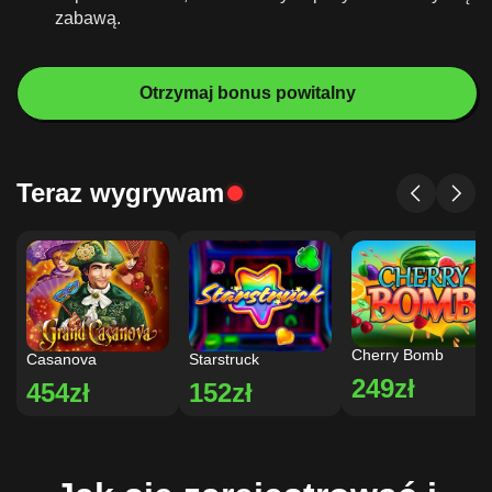
zabawą.
Otrzymaj bonus powitalny
Teraz wygrywam
Cherry Bomb
Casanova
Starstruck
249zł
454zł
152zł