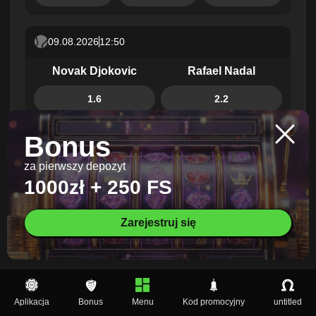
09.08.2026
12:50
Novak Djokovic
Rafael Nadal
1.6
2.2
Bonus
1
2
3
4
Następny
za pierwszy depozyt
1000zł + 250 FS
Zobacz więcej
Zarejestruj się
FAQ
Aplikacja
Bonus
Menu
Kod promocyjny
untitled