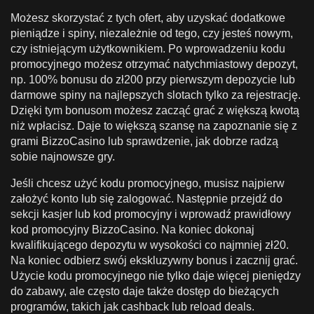
Możesz skorzystać z tych ofert, aby uzyskać dodatkowe
pieniądze i spiny, niezależnie od tego, czy jesteś nowym,
czy istniejącym użytkownikiem. Po wprowadzeniu kodu
promocyjnego możesz otrzymać natychmiastowy depozyt,
np. 100% bonusu do zł200 przy pierwszym depozycie lub
darmowe spiny na najlepszych slotach tylko za rejestrację.
Dzięki tym bonusom możesz zacząć grać z większą kwotą
niż wpłacisz. Daje to większą szansę na zapoznanie się z
grami BizzoCasino lub sprawdzenie, jak dobrze radzą
sobie najnowsze gry.
Jeśli chcesz użyć kodu promocyjnego, musisz najpierw
założyć konto lub się zalogować. Następnie przejdź do
sekcji kasjer lub kod promocyjny i wprowadź prawidłowy
kod promocyjny BizzoCasino. Na koniec dokonaj
kwalifikującego depozytu w wysokości co najmniej zł20.
Na koniec odbierz swój ekskluzywny bonus i zacznij grać.
Użycie kodu promocyjnego nie tylko daje więcej pieniędzy
do zabawy, ale często daje także dostęp do bieżących
programów, takich jak cashback lub reload deals.