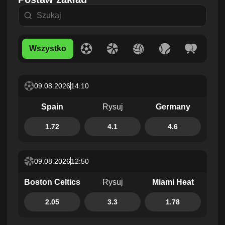
Wszystko
09.08.2026
14:10
Spain
Rysuj
Germany
1.72
4.1
4.6
09.08.2026
12:50
Boston Celtics
Rysuj
Miami Heat
2.05
3.3
1.78