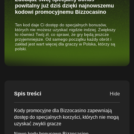
powitalny już dziś dzięki najnowszemu
kodowi promocyjnemu Bizzocasino
Ten kod daje Ci dostęp do specjalnych bonusów,
których nie możesz uzyskać nigdzie indziej. Zwiększy
to również Twój zł, co sprawi, że gry będą jeszcze
przyjemniejsze. Od samego początku każdy obrót i
zakład jest wart więcej dla graczy w Polska, którzy są
polski.
Spis treści
Hide
Kody promocyjne dla Bizzocasino zapewniają
dostęp do specjalnych korzyści, których nie mogą
uzyskać zwykli gracze
Nowe kody bonusowe Bizzocasino