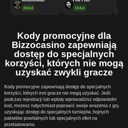
VoodooMan
Fire Fish
A
204zł
154zł
1
Kody promocyjne dla
Bizzocasino zapewniają
dostęp do specjalnych
korzyści, których nie mogą
uzyskać zwykli gracze
Kody promocyjne zapewniają dostęp do specjalnych
korzyści, których inni gracze nie mogą uzyskać. Jeśli
podczas rejestracji lub wpłaty wprowadzisz odpowiedni
kod, możesz natychmiast poprawić swoje wrażenia z gry,
uzyskując dostęp do specjalnych turniejów, hojnych
pakietów powitalnych lub specjalnych ofert na
przeładowania.