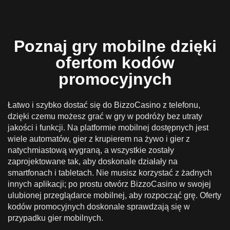
Poznaj gry mobilne dzięki
ofertom kodów
promocyjnych
Łatwo i szybko dostać się do BizzoCasino z telefonu,
dzięki czemu możesz grać w gry w podróży bez utraty
jakości i funkcji. Na platformie mobilnej dostępnych jest
wiele automatów, gier z krupierem na żywo i gier z
natychmiastową wygraną, a wszystkie zostały
zaprojektowane tak, aby doskonale działały na
smartfonach i tabletach. Nie musisz korzystać z żadnych
innych aplikacji; po prostu otwórz BizzoCasino w swojej
ulubionej przeglądarce mobilnej, aby rozpocząć grę. Oferty
kodów promocyjnych doskonale sprawdzają się w
przypadku gier mobilnych.