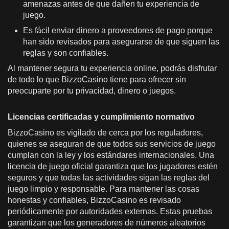
amenazas antes de que dañen tu experiencia de
juego.
Es fácil enviar dinero a proveedores de pago porque
han sido revisados para asegurarse de que siguen las
reglas y son confiables.
Al mantener segura tu experiencia online, podrás disfrutar
de todo lo que BizzoCasino tiene para ofrecer sin
preocuparte por tu privacidad, dinero o juegos.
Licencias certificadas y cumplimiento normativo
BizzoCasino es vigilado de cerca por los reguladores,
quienes se aseguran de que todos sus servicios de juego
cumplan con la ley y los estándares internacionales. Una
licencia de juego oficial garantiza que los jugadores estén
seguros y que todas las actividades sigan las reglas del
juego limpio y responsable. Para mantener las cosas
honestas y confiables, BizzoCasino es revisado
periódicamente por autoridades externas. Estas pruebas
garantizan que los generadores de números aleatorios