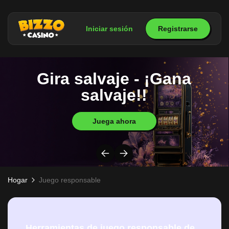
Iniciar sesión
Registrarse
Gira salvaje - ¡Gana
salvaje!!
Juega ahora
Hogar
Juego responsable
Herramientas de juego responsable de