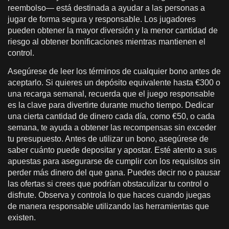
reembolso— está destinada a ayudar a las personas a
jugar de forma segura y responsable. Los jugadores
pueden obtener la mayor diversión y la menor cantidad de
riesgo al obtener bonificaciones mientras mantienen el
control.
Asegúrese de leer los términos de cualquier bono antes de
aceptarlo. Si quieres un depósito equivalente hasta €300 o
una recarga semanal, recuerda que el juego responsable
es la clave para divertirte durante mucho tiempo. Dedicar
una cierta cantidad de dinero cada día, como €50, o cada
semana, te ayuda a obtener las recompensas sin exceder
tu presupuesto. Antes de utilizar un bono, asegúrese de
saber cuánto puede depositar y apostar. Esté atento a sus
apuestas para asegurarse de cumplir con los requisitos sin
perder más dinero del que gana. Puedes decir no o pausar
las ofertas si crees que podrían obstaculizar tu control o
disfrute. Observa y controla lo que haces cuando juegas
de manera responsable utilizando las herramientas que
existen.