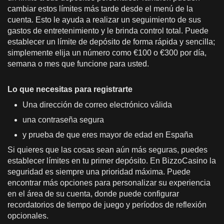
cambiar estos límites más tarde desde el menú de la
cuenta. Esto le ayuda a realizar un seguimiento de sus
gastos de entretenimiento y le brinda control total. Puede
establecer un límite de depósito de forma rápida y sencilla;
simplemente elija un número como €100 o €300 por día,
semana o mes que funcione para usted.
Lo que necesitas para registrarte
Una dirección de correo electrónico válida
una contraseña segura
y prueba de que eres mayor de edad en España
Si quieres que las cosas sean aún más seguras, puedes
establecer límites en tu primer depósito. En BizzoCasino la
seguridad es siempre una prioridad máxima. Puede
encontrar más opciones para personalizar su experiencia
en el área de su cuenta, donde puede configurar
recordatorios de tiempo de juego y períodos de reflexión
opcionales.