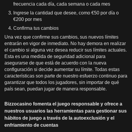
frecuencia cada día, cada semana o cada mes
Ingrese la cantidad que desee, como €50 por día o
€200 por mes
Confirma tus cambios
Una vez que confirme sus cambios, sus nuevos límites
entrarán en vigor de inmediato. No hay demora en realizar
el cambio si alguna vez desea reducir sus límites actuales.
Esta es una medida de seguridad adicional para
asegurarse de que está de acuerdo con la nueva
configuración si decide aumentar su límite. Todas estas
características son parte de nuestro esfuerzo continuo para
garantizar que todos los jugadores, sin importar de qué
país sean, puedan jugar de manera responsable.
Bizzocasino fomenta el juego responsable y ofrece a
nuestros usuarios las herramientas para gestionar sus
hábitos de juego a través de la autoexclusión y el
enfriamiento de cuentas