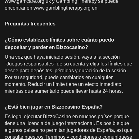
www.gamcare.org.uk y Gambling Therapy se puede
encontrar en www.gamblingtherapy.org en.
Preguntas frecuentes
¿Cómo establezco límites sobre cuánto puedo
depositar y perder en Bizzocasino?
Una vez que haya iniciado sesión, vaya a la sección
"Juegos responsables" de su cuenta y elija los límites que
desee para depósitos, pérdidas y duración de la sesión.
Por su seguridad, puede cambiarlos en cualquier
momento. Reducir un límite tiene un efecto inmediato,
mientras que aumentarlo puede llevar hasta 24 horas.
¿Está bien jugar en Bizzocasino España?
Es legal ejecutar BizzoCasino en muchos países porque
tiene una licencia de juego internacional. Es posible que
algunos países no permitan jugadores de España, así que
consulte nuestros Términos y condiciones o comuníquese