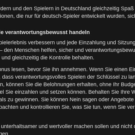
ern und den Spielern in Deutschland gleichzeitig Spaß 
ionen, die nur für deutsch-Spieler entwickelt wurden, sic
Sie verantwortungsbewusst handeln
Spielerlebnis verbessern und jede Einzahlung und Sitzun
— den Menschen helfen, sicher und verantwortungsbewus
 und gleichzeitig die Kontrolle behalten.
Bonus lesen, bevor Sie ihn annehmen. Wenn Sie einen Ei
dass verantwortungsvolles Spielen der Schlüssel zu lan
n, können Sie die Belohnungen erhalten, ohne Ihr Budge
iel Sie einzahlen und setzen können. Behalten Sie Ihre 
 als zu gewinnen. Sie können Nein sagen oder Angebote p
hten und kontrollieren Sie, was Sie tun, wenn Sie vera
nterhaltsamer und wertvoller machen sollen und nicht da
gen.