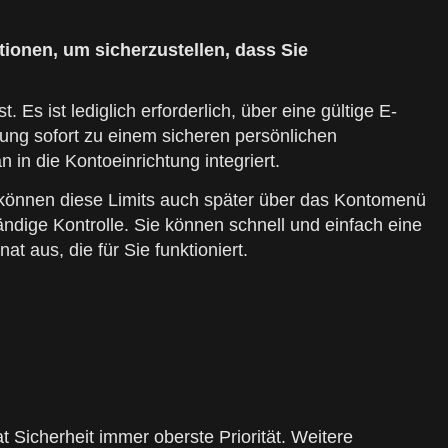
tionen, um sicherzustellen, dass Sie
Es ist lediglich erforderlich, über eine gültige E-
ung sofort zu einem sicheren persönlichen
in die Kontoeinrichtung integriert.
e können diese Limits auch später über das Kontomenü
ändige Kontrolle. Sie können schnell und einfach eine
 aus, die für Sie funktioniert.
 Sicherheit immer oberste Priorität. Weitere