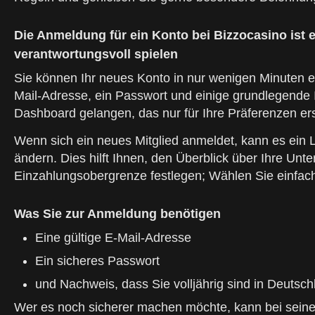
Die Anmeldung für ein Konto bei Bizzocasino ist e
verantwortungsvoll spielen
Sie können Ihr neues Konto in nur wenigen Minuten eröf
Mail-Adresse, ein Passwort und einige grundlegende 
Dashboard gelangen, das nur für Ihre Präferenzen erst
Wenn sich ein neues Mitglied anmeldet, kann es ein 
ändern. Dies hilft Ihnen, den Überblick über Ihre Unt
Einzahlungsobergrenze festlegen; Wählen Sie einfach 
Was Sie zur Anmeldung benötigen
Eine gültige E-Mail-Adresse
Ein sicheres Passwort
und Nachweis, dass Sie volljährig sind in Deutsch
Wer es noch sicherer machen möchte, kann bei seiner 