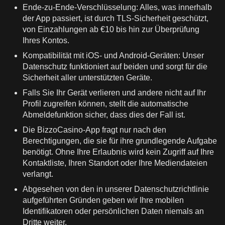
Ende-zu-Ende-Verschlüsselung: Alles, was innerhalb
der App passiert, ist durch TLS-Sicherheit geschützt,
von Einzahlungen ab €10 bis hin zur Überprüfung
Ihres Kontos.
Kompatibilität mit iOS- und Android-Geräten: Unser
Datenschutz funktioniert auf beiden und sorgt für die
Sicherheit aller unterstützten Geräte.
Falls Sie Ihr Gerät verlieren und andere nicht auf Ihr
Profil zugreifen können, stellt die automatische
Abmeldefunktion sicher, dass dies der Fall ist.
Die BizzoCasino-App fragt nur nach den
Berechtigungen, die sie für ihre grundlegende Aufgabe
benötigt. Ohne Ihre Erlaubnis wird kein Zugriff auf Ihre
Kontaktliste, Ihren Standort oder Ihre Mediendateien
verlangt.
Abgesehen von den in unserer Datenschutzrichtlinie
aufgeführten Gründen geben wir Ihre mobilen
Identifikatoren oder persönlichen Daten niemals an
Dritte weiter.