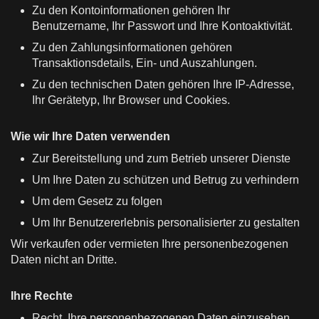
Zu den Kontoinformationen gehören Ihr
Benutzername, Ihr Passwort und Ihre Kontoaktivität.
Zu den Zahlungsinformationen gehören
Transaktionsdetails, Ein- und Auszahlungen.
Zu den technischen Daten gehören Ihre IP-Adresse,
Ihr Gerätetyp, Ihr Browser und Cookies.
Wie wir Ihre Daten verwenden
Zur Bereitstellung und zum Betrieb unserer Dienste
Um Ihre Daten zu schützen und Betrug zu verhindern
Um dem Gesetz zu folgen
Um Ihr Benutzererlebnis personalisierter zu gestalten
Wir verkaufen oder vermieten Ihre personenbezogenen
Daten nicht an Dritte.
Ihre Rechte
Recht, Ihre personenbezogenen Daten einzusehen