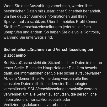
Wenn Sie eine Auszahlung vornehmen, werden Ihre
persönlichen Daten mit zusätzlicher Sicherheit behandelt,
um Ihre deutsch Anmeldeinformationen und Ihren
Spielverlauf zu schützen. Über Ihr mobiles Profil können
Sie Ihre Datenschutzeinstellungen jederzeit einfach
überprüfen und ändern. So haben Sie die volle Kontrolle,
während Sie unterwegs sind.
Sicherheitsmaßnahmen und Verschlüsselung bei
Bizzocasino
Bei BizzoCasino steht die Sicherheit Ihrer Daten immer an
erster Stelle. Eines der Hauptziele der Plattform besteht
darin, die Informationen der Spieler sicher aufzubewahren.
Ab dem Moment Ihrer Anmeldung werden alle Ihre
sensiblen Daten mithilfe modernster Technologien
verschlüsselt. SSL-Verschlüsselungsprotokolle werden
verwendet, um alle Seiten zu schützen, die persönliche
Informationen, Transaktionsdetails oder
Verifizierungsdokumente verarbeiten.