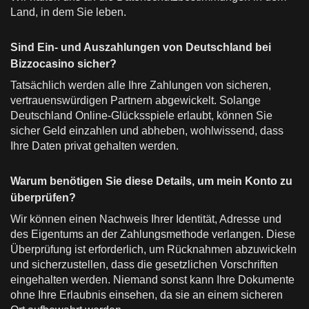
Land, in dem Sie leben.
Sind Ein- und Auszahlungen von Deutschland bei
Bizzocasino sicher?
Tatsächlich werden alle Ihre Zahlungen von sicheren,
vertrauenswürdigen Partnern abgewickelt. Solange
Deutschland Online-Glücksspiele erlaubt, können Sie
sicher Geld einzahlen und abheben, wohlwissend, dass
Ihre Daten privat gehalten werden.
Warum benötigen Sie diese Details, um mein Konto zu
überprüfen?
Wir können einen Nachweis Ihrer Identität, Adresse und
des Eigentums an der Zahlungsmethode verlangen. Diese
Überprüfung ist erforderlich, um Rücknahmen abzuwickeln
und sicherzustellen, dass die gesetzlichen Vorschriften
eingehalten werden. Niemand sonst kann Ihre Dokumente
ohne Ihre Erlaubnis einsehen, da sie an einem sicheren