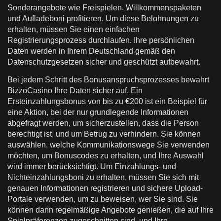
Sonderangebote wie Freispielen, Willkommenspaketen
und Aufladeboni profitieren. Um diese Belohnungen zu
erhalten, müssen Sie einen einfachen
Registrierungsprozess durchlaufen. Ihre persönlichen
Daten werden in Ihrem Deutschland gemäß den
Datenschutzgesetzen sicher und geschützt aufbewahrt.
Bei jedem Schritt des Bonusanspruchsprozesses bewahrt
BizzoCasino Ihre Daten sicher auf. Ein
Ersteinzahlungsbonus von bis zu €200 ist ein Beispiel für
eine Aktion, bei der nur grundlegende Informationen
abgefragt werden, um sicherzustellen, dass die Person
berechtigt ist, und um Betrug zu verhindern. Sie können
auswählen, welche Kommunikationswege Sie verwenden
möchten, um Bonuscodes zu erhalten, und Ihre Auswahl
wird immer berücksichtigt. Um Einzahlungs- und
Nichteinzahlungsboni zu erhalten, müssen Sie sich mit
genauen Informationen registrieren und sichere Upload-
Portale verwenden, um zu beweisen, wer Sie sind. Sie
können dann regelmäßige Angebote genießen, die auf Ihre
Spielpräferenzen zugeschnitten sind, und Ihre