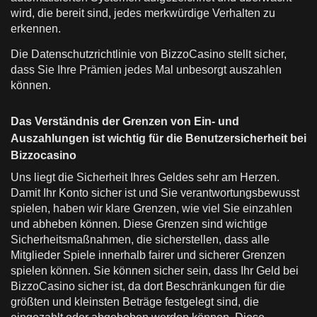
wird, die bereit sind, jedes merkwürdige Verhalten zu
erkennen.
Die Datenschutzrichtlinie von BizzoCasino stellt sicher,
dass Sie Ihre Prämien jedes Mal unbesorgt auszahlen
können.
Das Verständnis der Grenzen von Ein- und
Auszahlungen ist wichtig für die Benutzersicherheit bei
Bizzocasino
Uns liegt die Sicherheit Ihres Geldes sehr am Herzen.
Damit Ihr Konto sicher ist und Sie verantwortungsbewusst
spielen, haben wir klare Grenzen, wie viel Sie einzahlen
und abheben können. Diese Grenzen sind wichtige
Sicherheitsmaßnahmen, die sicherstellen, dass alle
Mitglieder Spiele innerhalb fairer und sicherer Grenzen
spielen können. Sie können sicher sein, dass Ihr Geld bei
BizzoCasino sicher ist, da dort Beschränkungen für die
größten und kleinsten Beträge festgelegt sind, die