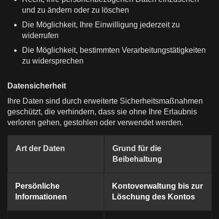
und zu ändern oder zu löschen
Die Möglichkeit, Ihre Einwilligung jederzeit zu
widerrufen
Die Möglichkeit, bestimmten Verarbeitungstätigkeiten
zu widersprechen
Datensicherheit
Ihre Daten sind durch erweiterte Sicherheitsmaßnahmen
geschützt, die verhindern, dass sie ohne Ihre Erlaubnis
verloren gehen, gestohlen oder verwendet werden.
Art der Daten
Grund für die
Beibehaltung
Persönliche
Kontoverwaltung bis zur
Informationen
Löschung des Kontos